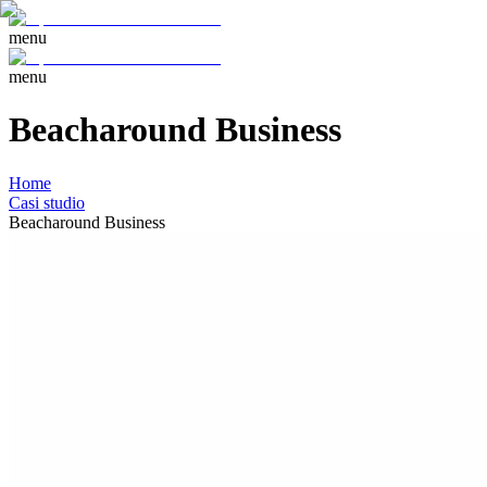
menu
menu
Beacharound Business
Home
Casi studio
Beacharound Business