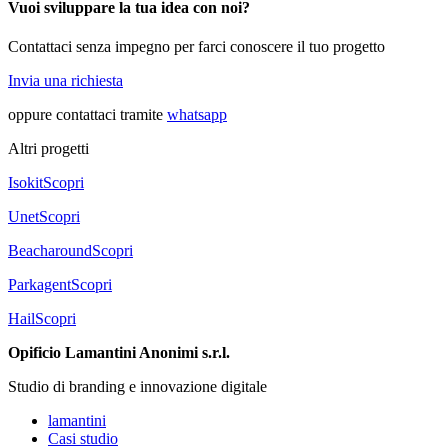
Vuoi sviluppare la tua idea con noi?
Contattaci senza impegno per farci conoscere il tuo progetto
Invia una richiesta
oppure contattaci tramite
whatsapp
Altri progetti
Isokit
Scopri
Unet
Scopri
Beacharound
Scopri
Parkagent
Scopri
Hail
Scopri
Opificio Lamantini Anonimi s.r.l.
Studio di branding e innovazione digitale
lamantini
Casi studio