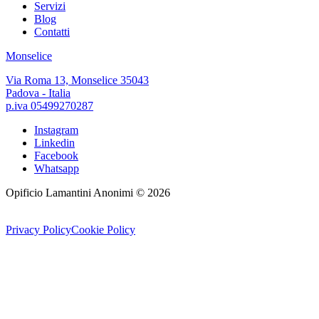
Servizi
Blog
Contatti
Monselice
Via Roma 13, Monselice 35043
Padova - Italia
p.iva 05499270287
Instagram
Linkedin
Facebook
Whatsapp
Opificio Lamantini Anonimi ©
2026
Privacy Policy
Cookie Policy