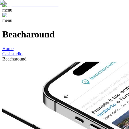
menu
menu
Beacharound
Home
Casi studio
Beacharound