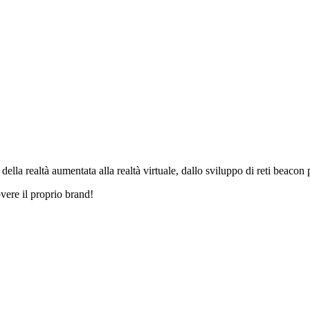
lla realtà aumentata alla realtà virtuale, dallo sviluppo di reti beacon p
ere il proprio brand!