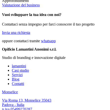
Approfondimenti
Valutazione del business
Vuoi sviluppare la tua idea con noi?
Contattaci senza impegno per farci conoscere il tuo progetto
Invia una richiesta
oppure contattaci tramite
whatsapp
Opificio Lamantini Anonimi s.r.l.
Studio di branding e innovazione digitale
lamantini
Casi studio
Servizi
Blog
Contatti
Monselice
Via Roma 13, Monselice 35043
Padova - Italia
p.iva 05499270287