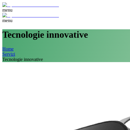
menu
menu
Tecnologie innovative
Home
Servizi
Tecnologie innovative