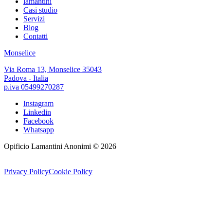
lamantini
Casi studio
Servizi
Blog
Contatti
Monselice
Via Roma 13, Monselice 35043
Padova - Italia
p.iva 05499270287
Instagram
Linkedin
Facebook
Whatsapp
Opificio Lamantini Anonimi ©
2026
Privacy Policy
Cookie Policy