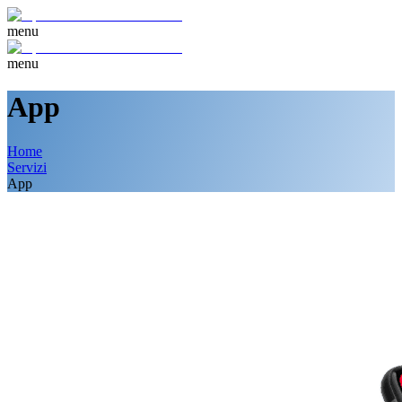
menu
menu
App
Home
Servizi
App