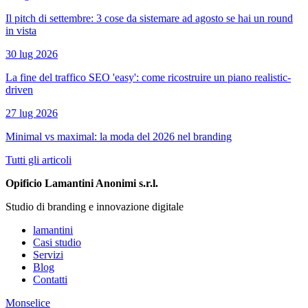
Il pitch di settembre: 3 cose da sistemare ad agosto se hai un round
in vista
30 lug 2026
La fine del traffico SEO 'easy': come ricostruire un piano realistic-
driven
27 lug 2026
Minimal vs maximal: la moda del 2026 nel branding
Tutti gli articoli
Opificio Lamantini Anonimi s.r.l.
Studio di branding e innovazione digitale
lamantini
Casi studio
Servizi
Blog
Contatti
Monselice