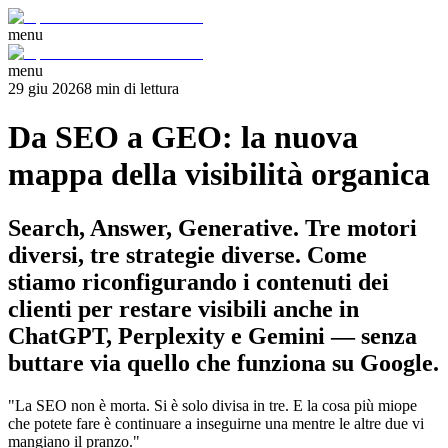
menu
menu
29 giu 2026
8
min
di lettura
Da SEO a GEO: la nuova
mappa della visibilità organica
Search, Answer, Generative. Tre motori
diversi, tre strategie diverse. Come
stiamo riconfigurando i contenuti dei
clienti per restare visibili anche in
ChatGPT, Perplexity e Gemini — senza
buttare via quello che funziona su Google.
"La SEO non è morta. Si è solo divisa in tre. E la cosa più miope
che potete fare è continuare a inseguirne una mentre le altre due vi
mangiano il pranzo."