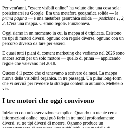
Per vent'anni, "essere visibili online" ha voluto dire una cosa sola:
posizionarsi su Google. Era una metafora geografica solida — la
prima pagina
— e una metafora gerarchica solida —
posizione 1, 2,
3
. C'era una mappa. C'erano regole. Funzionava.
Oggi siamo in un momento in cui la mappa si è triplicata. Esistono
tre tipi di motori diversi, ognuno con regole diverse, ognuno con un
percorso diverso da fare per esserci.
E quasi tutti i piani di content marketing che vediamo nel 2026 sono
ancora scritti per un solo motore — quello di prima — applicando
regole che valevano nel 2018.
Questo è il pezzo che ci tenevamo a scrivere da mesi. La mappa
nuova della visibilità organica, in tre passaggi. Un pillar long-form
che vi servirà per rivedere la strategia content in autunno. Mettetelo
via.
I tre motori che oggi convivono
Iniziamo con un'osservazione semplice. Quando un utente cerca
informazioni online, oggi può farlo in tre modi profondamente
diversi, su tre tipi diversi di motore. Ognuno produce un