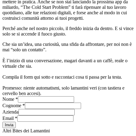
mettere in pratica. Anche se non stai lanciando la prossima app da
miliardo, “The Cold Start Problem” ti farà ripensare al tuo lavoro
quotidiano, alle tue relazioni digitali, e forse anche al modo in cui
costruisci comunità attorno ai tuoi progetti.
Perché anche nel nostro piccolo, il freddo inizia da dentro. E si vince
solo se si accende il fuoco giusto.
Che sia un’idea, una curiosità, una sfida da affrontare, per noi non è
mai “solo un contatto”.
È l’inizio di una conversazione, magari davanti a un caffè, reale o
virtuale che sia.
Compila il form qui sotto e raccontaci cosa ti passa per la testa.
Promesso: niente automatismi, solo lamantini veri (con tastiera e
cervello ben accesi).
Nome *
Cognome *
Azienda
Email *
Invia
Altri Bites dei Lamantini