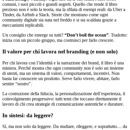
comuni, i suoi piccoli e grandi segreti. Quello che rende il libro
prezioso non è solo la teoria, ma la sfilata di esempi reali: da Uber a
Tinder, da Airbnb a Slack. Storie che mostrano come ogni
community digitale sia nata nel freddo e si sia scaldata grazie a
meccanismi replicabili.
Un consiglio che emerge su tutti?
“Don’t boil the ocean”
. Tradotto:
inizia con un piccolo gruppo, ma costruisci per farlo crescere.
Il valore per chi lavora nel branding (e non solo)
Per chi lavora con l’identità e la narrazione dei brand, il libro è una
miniera. Perché mostra che ogni community non è solo un insieme
di utenti, ma un sistema di valori, comportamenti, incentivi. Non
basta far conoscere un prodotto. Serve farlo vivere, abitare, farlo
sentire “nostro”.
La costruzione della fiducia, la personalizzazione dell’esperienza, il
coinvolgimento progressivo: tutti temi che toccano direttamente il
lavoro di chi crea strategie di comunicazione autentiche e durature.
In sintesi: da leggere?
Sì, ma non solo da leggere. Da studiare, rileggere, e soprattutto… da