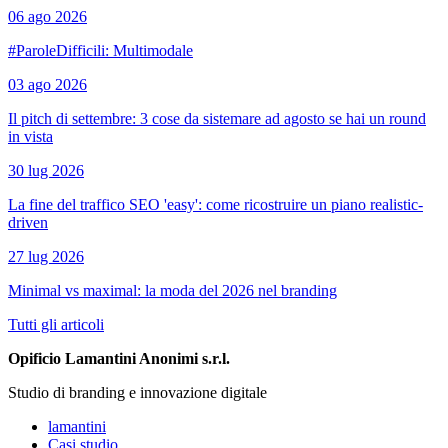
06 ago 2026
#ParoleDifficili: Multimodale
03 ago 2026
Il pitch di settembre: 3 cose da sistemare ad agosto se hai un round
in vista
30 lug 2026
La fine del traffico SEO 'easy': come ricostruire un piano realistic-
driven
27 lug 2026
Minimal vs maximal: la moda del 2026 nel branding
Tutti gli articoli
Opificio Lamantini Anonimi s.r.l.
Studio di branding e innovazione digitale
lamantini
Casi studio