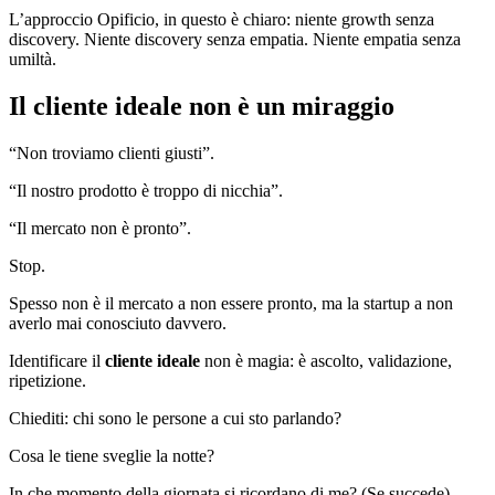
L’approccio Opificio, in questo è chiaro: niente growth senza
discovery. Niente discovery senza empatia. Niente empatia senza
umiltà.
Il cliente ideale non è un miraggio
“Non troviamo clienti giusti”.
“Il nostro prodotto è troppo di nicchia”.
“Il mercato non è pronto”.
Stop.
Spesso non è il mercato a non essere pronto, ma la startup a non
averlo mai conosciuto davvero.
Identificare il
cliente ideale
non è magia: è ascolto, validazione,
ripetizione.
Chiediti: chi sono le persone a cui sto parlando?
Cosa le tiene sveglie la notte?
In che momento della giornata si ricordano di me? (Se succede).