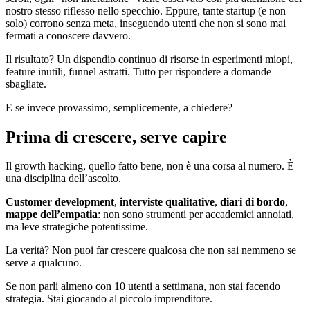
nostro stesso riflesso nello specchio. Eppure, tante startup (e non
solo) corrono senza meta, inseguendo utenti che non si sono mai
fermati a conoscere davvero.
Il risultato? Un dispendio continuo di risorse in esperimenti miopi,
feature inutili, funnel astratti. Tutto per rispondere a domande
sbagliate.
E se invece provassimo, semplicemente, a chiedere?
Prima di crescere, serve capire
Il growth hacking, quello fatto bene, non è una corsa al numero. È
una disciplina dell’ascolto.
Customer development
,
interviste qualitative
,
diari di bordo
,
mappe dell’empatia
: non sono strumenti per accademici annoiati,
ma leve strategiche potentissime.
La verità? Non puoi far crescere qualcosa che non sai nemmeno se
serve a qualcuno.
Se non parli almeno con 10 utenti a settimana, non stai facendo
strategia. Stai giocando al piccolo imprenditore.