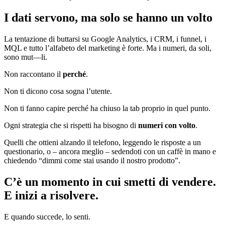
I dati servono, ma solo se hanno un volto
La tentazione di buttarsi su Google Analytics, i CRM, i funnel, i
MQL e tutto l’alfabeto del marketing è forte. Ma i numeri, da soli,
sono mut—li.
Non raccontano il
perché
.
Non ti dicono cosa sogna l’utente.
Non ti fanno capire perché ha chiuso la tab proprio in quel punto.
Ogni strategia che si rispetti ha bisogno di
numeri con volto
.
Quelli che ottieni alzando il telefono, leggendo le risposte a un
questionario, o – ancora meglio – sedendoti con un caffè in mano e
chiedendo “dimmi come stai usando il nostro prodotto”.
C’è un momento in cui smetti di vendere.
E inizi a risolvere.
E quando succede, lo senti.