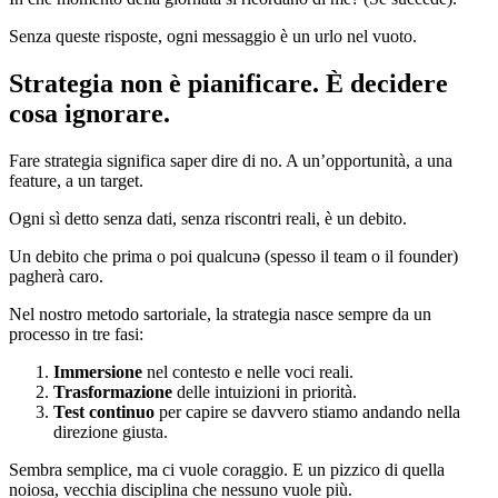
Senza queste risposte, ogni messaggio è un urlo nel vuoto.
Strategia non è pianificare. È decidere
cosa ignorare.
Fare strategia significa saper dire di no. A un’opportunità, a una
feature, a un target.
Ogni sì detto senza dati, senza riscontri reali, è un debito.
Un debito che prima o poi qualcunə (spesso il team o il founder)
pagherà caro.
Nel nostro metodo sartoriale, la strategia nasce sempre da un
processo in tre fasi:
Immersione
nel contesto e nelle voci reali.
Trasformazione
delle intuizioni in priorità.
Test continuo
per capire se davvero stiamo andando nella
direzione giusta.
Sembra semplice, ma ci vuole coraggio. E un pizzico di quella
noiosa, vecchia disciplina che nessuno vuole più.