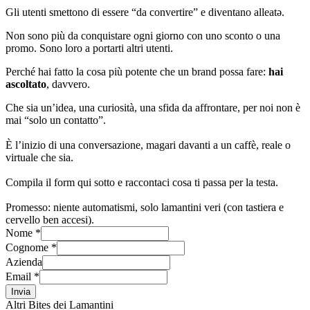
Gli utenti smettono di essere “da convertire” e diventano alleatə.
Non sono più da conquistare ogni giorno con uno sconto o una
promo. Sono loro a portarti altri utenti.
Perché hai fatto la cosa più potente che un brand possa fare:
hai
ascoltato
, davvero.
Che sia un’idea, una curiosità, una sfida da affrontare, per noi non è
mai “solo un contatto”.
È l’inizio di una conversazione, magari davanti a un caffè, reale o
virtuale che sia.
Compila il form qui sotto e raccontaci cosa ti passa per la testa.
Promesso: niente automatismi, solo lamantini veri (con tastiera e
cervello ben accesi).
Nome *
Cognome *
Azienda
Email *
Invia
Altri Bites dei Lamantini