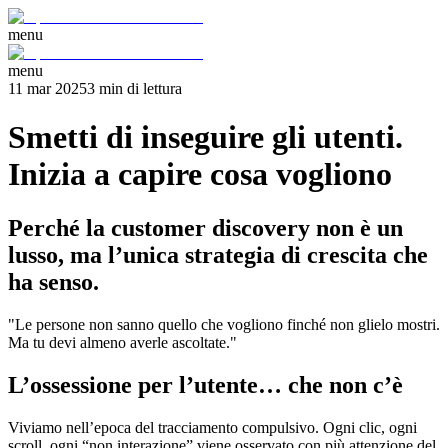
menu
menu
11 mar 2025
3
min
di lettura
Smetti di inseguire gli utenti.
Inizia a capire cosa vogliono
Perché la customer discovery non è un
lusso, ma l’unica strategia di crescita che
ha senso.
"Le persone non sanno quello che vogliono finché non glielo mostri.
Ma tu devi almeno averle ascoltate."
L’ossessione per l’utente… che non c’è
Viviamo nell’epoca del tracciamento compulsivo. Ogni clic, ogni
scroll, ogni “non interazione” viene osservato con più attenzione del