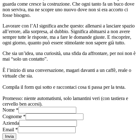
guarda come cresce la costruzione. Che ogni tanto fa un buco dove
non serviva, ma ne scopre uno nuovo dove non si era accorto ci
fosse bisogno.
Lavorare con l’AI significa anche questo: allenarsi a lasciare spazio
all’errore, alla sorpresa, al dubbio. Significa abituarsi a non avere
sempre tutte le risposte, ma a fare le domande giuste. E riscoprire,
ogni giorno, quanto può essere stimolante non sapere già tutto.
Che sia un’idea, una curiosità, una sfida da affrontare, per noi non è
mai “solo un contatto”.
È l’inizio di una conversazione, magari davanti a un caffè, reale o
virtuale che sia.
Compila il form qui sotto e raccontaci cosa ti passa per la testa.
Promesso: niente automatismi, solo lamantini veri (con tastiera e
cervello ben accesi).
Nome *
Cognome *
Azienda
Email *
Invia