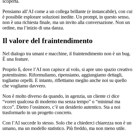
scoperta.
Pensiamo all’AI come a un collega brillante (e instancabile), con cui
è possibile esplorare soluzioni inedite. Un prompt, in questo senso,
non è una richiesta finale, ma un invito alla conversazione. Non un
ordine, ma l’inizio di una danza.
Il valore del fraintendimento
Nel dialogo tra umani e macchine, il fraintendimento non è un bug.
È una feature.
Proprio lì, dove l’AI non capisce al volo, si apre uno spazio creativo
potentissimo. Riformuliamo, ripensiamo, aggiungiamo dettagli,
togliamo orpelli. E intanto, riflettiamo meglio anche noi su quello
che vogliamo davvero.
Non è molto diverso da quando, in agenzia, un cliente ci dice
“vorrei qualcosa di moderno ma senza tempo” o “minimal ma
ricco”. Dietro l’ossimoro, c’è un desiderio autentico. Sta a noi
trasformarlo in un progetto concreto.
Con l’AI succede lo stesso. Solo che a chiederci chiarezza non è un
umano, ma un modello statistico. Più freddo, ma non meno utile.