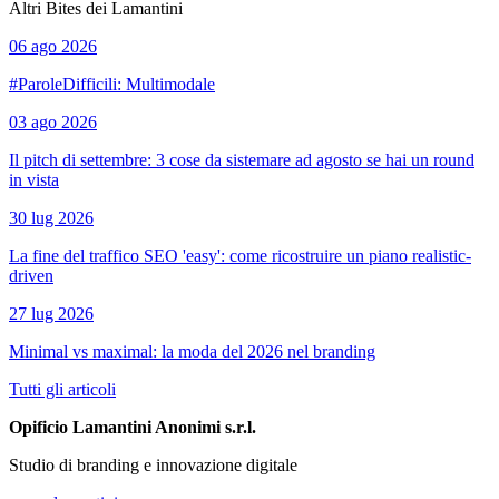
Altri Bites dei Lamantini
06 ago 2026
#ParoleDifficili: Multimodale
03 ago 2026
Il pitch di settembre: 3 cose da sistemare ad agosto se hai un round
in vista
30 lug 2026
La fine del traffico SEO 'easy': come ricostruire un piano realistic-
driven
27 lug 2026
Minimal vs maximal: la moda del 2026 nel branding
Tutti gli articoli
Opificio Lamantini Anonimi s.r.l.
Studio di branding e innovazione digitale