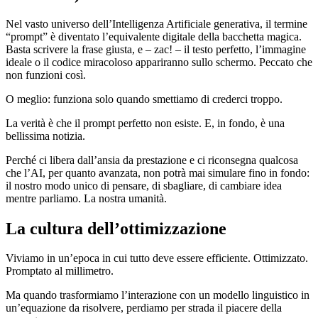
Nel vasto universo dell’Intelligenza Artificiale generativa, il termine
“prompt” è diventato l’equivalente digitale della bacchetta magica.
Basta scrivere la frase giusta, e – zac! – il testo perfetto, l’immagine
ideale o il codice miracoloso appariranno sullo schermo. Peccato che
non funzioni così.
O meglio: funziona solo quando smettiamo di crederci troppo.
La verità è che il prompt perfetto non esiste. E, in fondo, è una
bellissima notizia.
Perché ci libera dall’ansia da prestazione e ci riconsegna qualcosa
che l’AI, per quanto avanzata, non potrà mai simulare fino in fondo:
il nostro modo unico di pensare, di sbagliare, di cambiare idea
mentre parliamo. La nostra umanità.
La cultura dell’ottimizzazione
Viviamo in un’epoca in cui tutto deve essere efficiente. Ottimizzato.
Promptato al millimetro.
Ma quando trasformiamo l’interazione con un modello linguistico in
un’equazione da risolvere, perdiamo per strada il piacere della