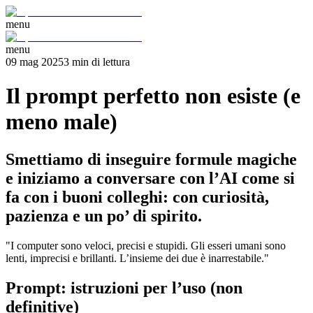
menu
menu
09 mag 2025
3
min
di lettura
Il prompt perfetto non esiste (e
meno male)
Smettiamo di inseguire formule magiche
e iniziamo a conversare con l’AI come si
fa con i buoni colleghi: con curiosità,
pazienza e un po’ di spirito.
"I computer sono veloci, precisi e stupidi. Gli esseri umani sono
lenti, imprecisi e brillanti. L’insieme dei due è inarrestabile."
Prompt: istruzioni per l’uso (non
definitive)