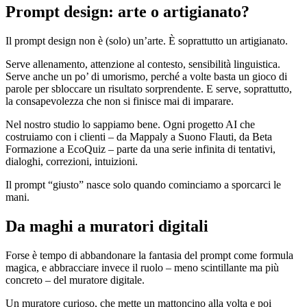
Prompt design: arte o artigianato?
Il prompt design non è (solo) un’arte. È soprattutto un artigianato.
Serve allenamento, attenzione al contesto, sensibilità linguistica.
Serve anche un po’ di umorismo, perché a volte basta un gioco di
parole per sbloccare un risultato sorprendente. E serve, soprattutto,
la consapevolezza che non si finisce mai di imparare.
Nel nostro studio lo sappiamo bene. Ogni progetto AI che
costruiamo con i clienti – da Mappaly a Suono Flauti, da Beta
Formazione a EcoQuiz – parte da una serie infinita di tentativi,
dialoghi, correzioni, intuizioni.
Il prompt “giusto” nasce solo quando cominciamo a sporcarci le
mani.
Da maghi a muratori digitali
Forse è tempo di abbandonare la fantasia del prompt come formula
magica, e abbracciare invece il ruolo – meno scintillante ma più
concreto – del muratore digitale.
Un muratore curioso, che mette un mattoncino alla volta e poi