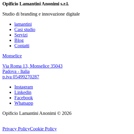
Opificio Lamantini Anonimi s.r.l.
Studio di branding e innovazione digitale
lamantini
Casi studio
Servizi
Blog
Contatti
Monselice
Via Roma 13, Monselice 35043
Padova - Italia
p.iva 05499270287
Instagram
Linkedin
Facebook
Whatsapp
Opificio Lamantini Anonimi ©
2026
Privacy Policy
Cookie Policy