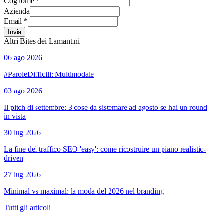
Cognome *
Azienda
Email *
Invia
Altri Bites dei Lamantini
06 ago 2026
#ParoleDifficili: Multimodale
03 ago 2026
Il pitch di settembre: 3 cose da sistemare ad agosto se hai un round
in vista
30 lug 2026
La fine del traffico SEO 'easy': come ricostruire un piano realistic-
driven
27 lug 2026
Minimal vs maximal: la moda del 2026 nel branding
Tutti gli articoli