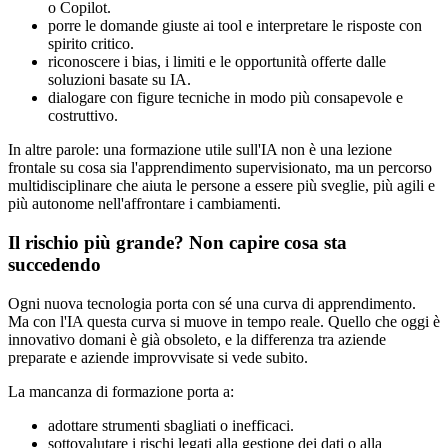
o Copilot.
porre le domande giuste ai tool e interpretare le risposte con
spirito critico.
riconoscere i bias, i limiti e le opportunità offerte dalle
soluzioni basate su IA.
dialogare con figure tecniche in modo più consapevole e
costruttivo.
In altre parole: una formazione utile sull'IA non è una lezione
frontale su cosa sia l'apprendimento supervisionato, ma un percorso
multidisciplinare che aiuta le persone a essere più sveglie, più agili e
più autonome nell'affrontare i cambiamenti.
Il rischio più grande? Non capire cosa sta
succedendo
Ogni nuova tecnologia porta con sé una curva di apprendimento.
Ma con l'IA questa curva si muove in tempo reale. Quello che oggi è
innovativo domani è già obsoleto, e la differenza tra aziende
preparate e aziende improvvisate si vede subito.
La mancanza di formazione porta a:
adottare strumenti sbagliati o inefficaci.
sottovalutare i rischi legati alla gestione dei dati o alla