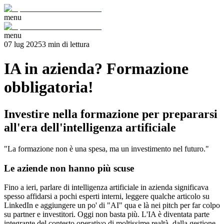
menu
menu
07 lug 2025
3
min
di lettura
IA in azienda? Formazione
obbligatoria!
Investire nella formazione per prepararsi
all'era dell'intelligenza artificiale
"La formazione non è una spesa, ma un investimento nel futuro."
Le aziende non hanno più scuse
Fino a ieri, parlare di intelligenza artificiale in azienda significava
spesso affidarsi a pochi esperti interni, leggere qualche articolo su
LinkedIn e aggiungere un po' di "AI" qua e là nei pitch per far colpo
su partner e investitori. Oggi non basta più. L'IA è diventata parte
integrante del contesto operativo di moltissime realtà, dalla gestione