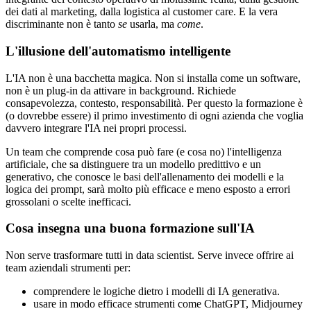
dei dati al marketing, dalla logistica al customer care. E la vera
discriminante non è tanto
se
usarla, ma
come
.
L'illusione dell'automatismo intelligente
L'IA non è una bacchetta magica. Non si installa come un software,
non è un plug-in da attivare in background. Richiede
consapevolezza, contesto, responsabilità. Per questo la formazione è
(o dovrebbe essere) il primo investimento di ogni azienda che voglia
davvero integrare l'IA nei propri processi.
Un team che comprende cosa può fare (e cosa no) l'intelligenza
artificiale, che sa distinguere tra un modello predittivo e un
generativo, che conosce le basi dell'allenamento dei modelli e la
logica dei prompt, sarà molto più efficace e meno esposto a errori
grossolani o scelte inefficaci.
Cosa insegna una buona formazione sull'IA
Non serve trasformare tutti in data scientist. Serve invece offrire ai
team aziendali strumenti per:
comprendere le logiche dietro i modelli di IA generativa.
usare in modo efficace strumenti come ChatGPT, Midjourney