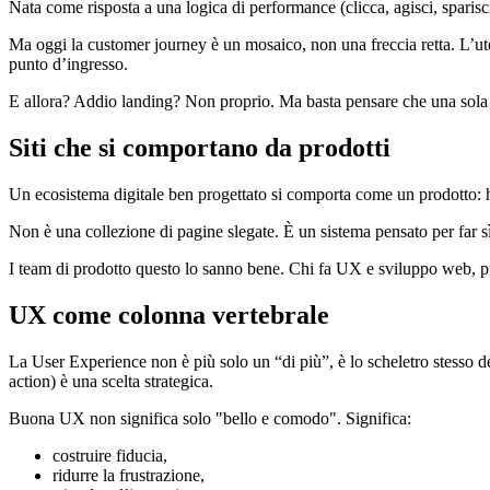
Nata come risposta a una logica di performance (clicca, agisci, sparisc
Ma oggi la customer journey è un mosaico, non una freccia retta. L’ut
punto d’ingresso.
E allora? Addio landing? Non proprio. Ma basta pensare che una sola 
Siti che si comportano da prodotti
Un ecosistema digitale ben progettato si comporta come un prodotto: h
Non è una collezione di pagine slegate. È un sistema pensato per far s
I team di prodotto questo lo sanno bene. Chi fa UX e sviluppo web, 
UX come colonna vertebrale
La User Experience non è più solo un “di più”, è lo scheletro stesso del
action) è una scelta strategica.
Buona UX non significa solo "bello e comodo". Significa:
costruire fiducia,
ridurre la frustrazione,