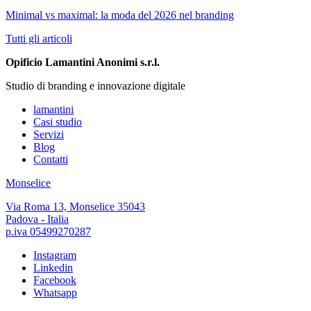
Minimal vs maximal: la moda del 2026 nel branding
Tutti gli articoli
Opificio Lamantini Anonimi s.r.l.
Studio di branding e innovazione digitale
lamantini
Casi studio
Servizi
Blog
Contatti
Monselice
Via Roma 13, Monselice 35043
Padova - Italia
p.iva 05499270287
Instagram
Linkedin
Facebook
Whatsapp