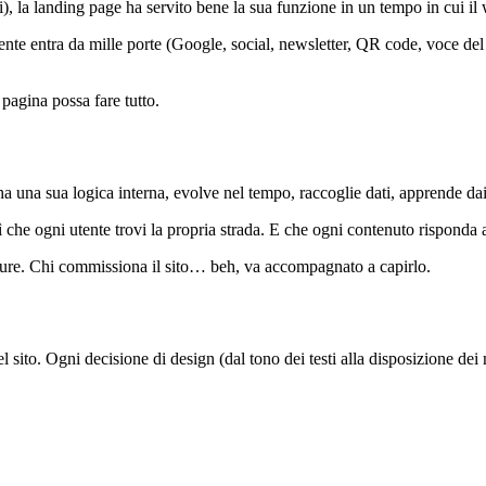
i), la landing page ha servito bene la sua funzione in un tempo in cui il
ente entra da mille porte (Google, social, newsletter, QR code, voce del
pagina possa fare tutto.
a una sua logica interna, evolve nel tempo, raccoglie dati, apprende d
ì che ogni utente trovi la propria strada. E che ogni contenuto rispond
pure. Chi commissiona il sito… beh, va accompagnato a capirlo.
 sito. Ogni decisione di design (dal tono dei testi alla disposizione dei m