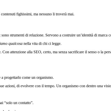
ontenuti fighissimi, ma nessuno li troverà mai.
 sono strumenti di relazione. Servono a costruire un’identità di marca c
tiamo qualcosa
nella vita di chi ci legge.
. Con attenzione alla SEO, certo, ma senza sacrificare il senso o la pers
are a progettarlo come un organismo.
 sue azioni, di evolvere con il tempo. Un organismo con dentro una vision
mai “solo un contatto”.