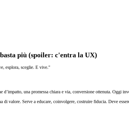
asta più (spoiler: c'entra la UX)
e, esplora, sceglie. E vive."
e d’impatto, una promessa chiara e via, conversione ottenuta. Oggi invec
ena di valore. Serve a educare, coinvolgere, costruire fiducia. Deve esser