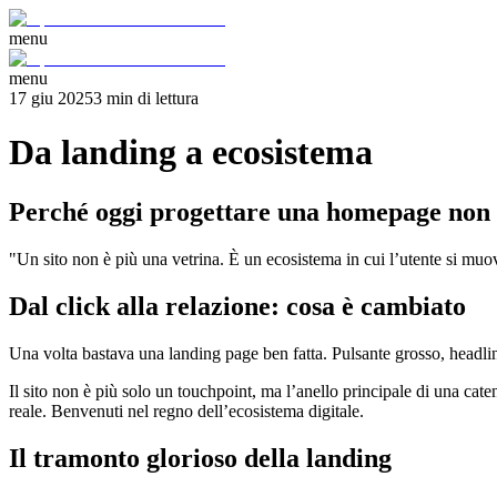
menu
menu
17 giu 2025
3
min
di lettura
Da landing a ecosistema
Perché oggi progettare una homepage non b
"Un sito non è più una vetrina. È un ecosistema in cui l’utente si muov
Dal click alla relazione: cosa è cambiato
Una volta bastava una landing page ben fatta. Pulsante grosso, headlin
Il sito non è più solo un touchpoint, ma l’anello principale di una cat
reale. Benvenuti nel regno dell’ecosistema digitale.
Il tramonto glorioso della landing