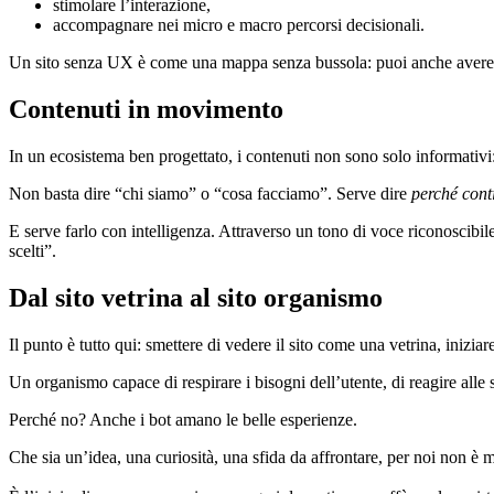
stimolare l’interazione,
accompagnare nei micro e macro percorsi decisionali.
Un sito senza UX è come una mappa senza bussola: puoi anche avere c
Contenuti in movimento
In un ecosistema ben progettato, i contenuti non sono solo informativi:
Non basta dire “chi siamo” o “cosa facciamo”. Serve dire
perché con
E serve farlo con intelligenza. Attraverso un tono di voce riconoscibile
scelti”.
Dal sito vetrina al sito organismo
Il punto è tutto qui: smettere di vedere il sito come una vetrina, inizi
Un organismo capace di respirare i bisogni dell’utente, di reagire alle
Perché no? Anche i bot amano le belle esperienze.
Che sia un’idea, una curiosità, una sfida da affrontare, per noi non è 