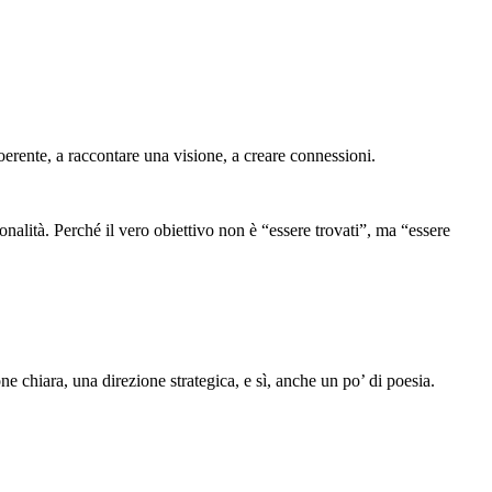
oerente, a raccontare una visione, a creare connessioni.
onalità. Perché il vero obiettivo non è “essere trovati”, ma “essere
e chiara, una direzione strategica, e sì, anche un po’ di poesia.