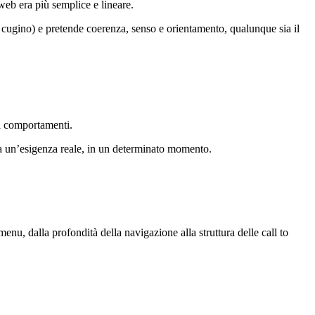
 web era più semplice e lineare.
 cugino) e pretende coerenza, senso e orientamento, qualunque sia il
ai comportamenti.
a a un’esigenza reale, in un determinato momento.
enu, dalla profondità della navigazione alla struttura delle call to