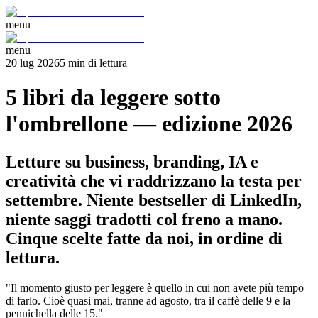
menu
menu
20 lug 2026
5
min
di lettura
5 libri da leggere sotto
l'ombrellone — edizione 2026
Letture su business, branding, IA e
creatività che vi raddrizzano la testa per
settembre. Niente bestseller di LinkedIn,
niente saggi tradotti col freno a mano.
Cinque scelte fatte da noi, in ordine di
lettura.
"Il momento giusto per leggere è quello in cui non avete più tempo
di farlo. Cioè quasi mai, tranne ad agosto, tra il caffè delle 9 e la
pennichella delle 15."