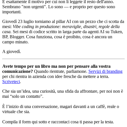
È esattamente il motivo per cui non li leggete il resto dell'anno.
Sembrano "non urgenti". Lo sono — e proprio per questo sono
importanti.
Giovedì 23 luglio torniamo al pillar AI con un pezzo che ci scotta da
mesi:
Vibe coding in produzione: meraviglie, disastri, regole della
casa.
Sei mesi di codice scritto in larga parte da agenti AI su Tuken,
BP, Blogger. Cosa funziona, cosa è proibito, cosa è ancora un
campo minato.
A giovedì.
Avete tempo per un libro ma non per pensare alla vostra
comunicazione?
Quando rientrate, parliamone.
Servizi di branding
per chi rientra in azienda con idee fresche da mettere a terra.
Scriveteci
.
Che sia un’idea, una curiosità, una sfida da affrontare, per noi non è
mai “solo un contatto”.
È l’inizio di una conversazione, magari davanti a un caffè, reale o
virtuale che sia.
Compila il form qui sotto e raccontaci cosa ti passa per la testa.