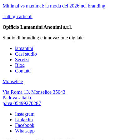
Minimal vs maximal: la moda del 2026 nel branding
Tutti gli articoli
Opificio Lamantini Anonimi s.r.l.
Studio di branding e innovazione digitale
lamantini
Casi studio
Servizi
Blog
Contatti
Monselice
Via Roma 13, Monselice 35043
Padova - Italia
p.iva 05499270287
Instagram
Linkedin
Facebook
Whatsapp