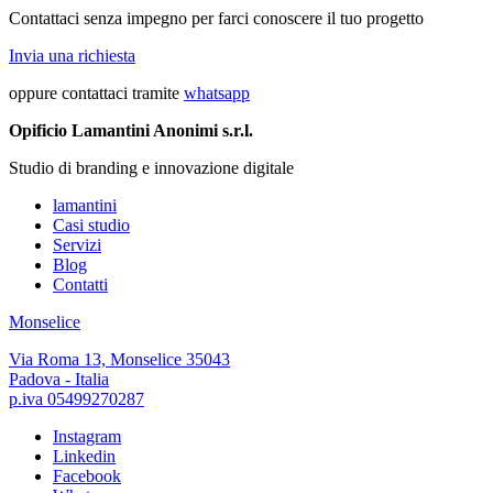
Contattaci senza impegno per farci conoscere il tuo progetto
Invia una richiesta
oppure contattaci tramite
whatsapp
Opificio Lamantini Anonimi s.r.l.
Studio di branding e innovazione digitale
lamantini
Casi studio
Servizi
Blog
Contatti
Monselice
Via Roma 13, Monselice 35043
Padova - Italia
p.iva 05499270287
Instagram
Linkedin
Facebook