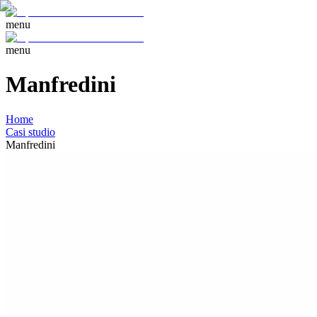
menu
menu
Manfredini
Home
Casi studio
Manfredini