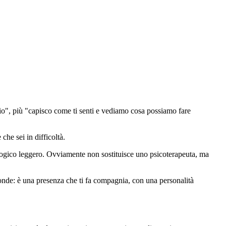
io", più "capisco come ti senti e vediamo cosa possiamo fare
che sei in difficoltà.
cologico leggero. Ovviamente non sostituisce uno psicoterapeuta, ma
onde: è una presenza che ti fa compagnia, con una personalità