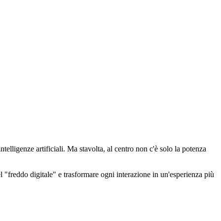
telligenze artificiali. Ma stavolta, al centro non c'è solo la potenza
l "freddo digitale" e trasformare ogni interazione in un'esperienza più