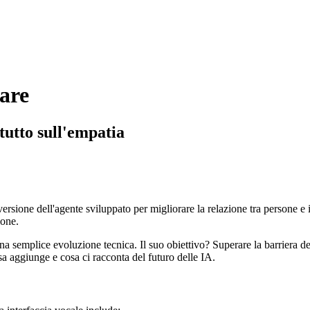
lare
 tutto sull'empatia
rsione dell'agente sviluppato per migliorare la relazione tra persone e in
ione.
na semplice evoluzione tecnica. Il suo obiettivo? Superare la barriera de
sa aggiunge e cosa ci racconta del futuro delle IA.