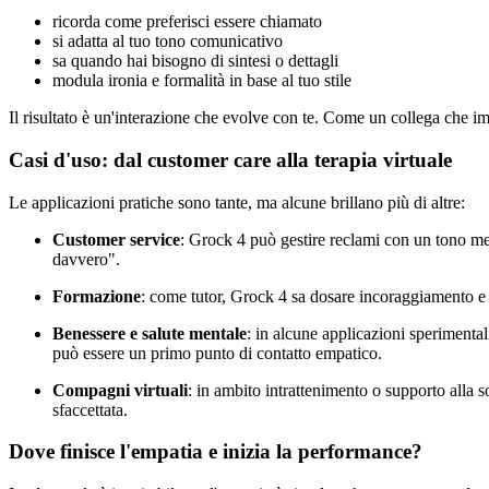
ricorda come preferisci essere chiamato
si adatta al tuo tono comunicativo
sa quando hai bisogno di sintesi o dettagli
modula ironia e formalità in base al tuo stile
Il risultato è un'interazione che evolve con te. Come un collega che i
Casi d'uso: dal customer care alla terapia virtuale
Le applicazioni pratiche sono tante, ma alcune brillano più di altre:
Customer service
: Grock 4 può gestire reclami con un tono me
davvero".
Formazione
: come tutor, Grock 4 sa dosare incoraggiamento e sfi
Benessere e salute mentale
: in alcune applicazioni sperimenta
può essere un primo punto di contatto empatico.
Compagni virtuali
: in ambito intrattenimento o supporto alla
sfaccettata.
Dove finisce l'empatia e inizia la performance?