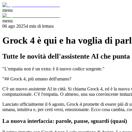
menu
menu
06 ago 2025
4
min
di lettura
Grock 4 è qui e ha voglia di par
Tutte le novità dell'assistente AI che punta
"L'empatia non è un extra: è il nuovo codice sorgente."
"## Grock 4, più umano dell'umano?
C'è un nuovo assistente AI in città. Si chiama Grock 4, ed è la nuova ve
computazionale. C'è l'empatia. O almeno, una sua convincente imitaz
Lanciato ufficialmente il 6 agosto, Grock 4 promette di essere più di u
umana, intuitiva e, per certi versi, emozionante. Ecco cosa cambia, co
La nuova interfaccia: parole, pause, sguardi (quasi)