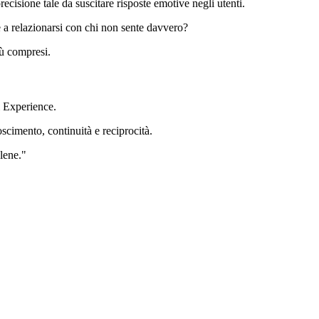
isione tale da suscitare risposte emotive negli utenti.
 a relazionarsi con chi non sente davvero?
iù compresi.
l Experience.
scimento, continuità e reciprocità.
lene."