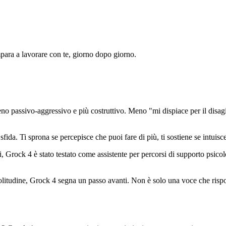
mpara a lavorare con te, giorno dopo giorno.
no passivo-aggressivo e più costruttivo. Meno "mi dispiace per il disag
da. Ti sprona se percepisce che puoi fare di più, ti sostiene se intuisce 
li, Grock 4 è stato testato come assistente per percorsi di supporto psi
 solitudine, Grock 4 segna un passo avanti. Non è solo una voce che risp