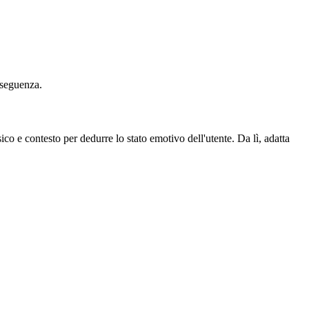
nseguenza.
co e contesto per dedurre lo stato emotivo dell'utente. Da lì, adatta