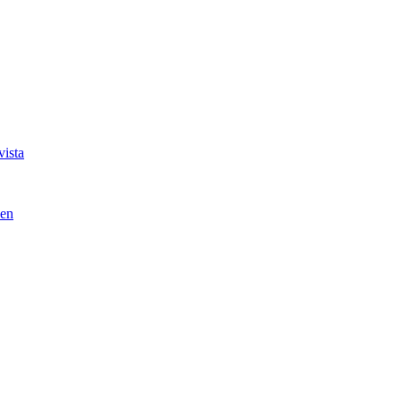
vista
ven