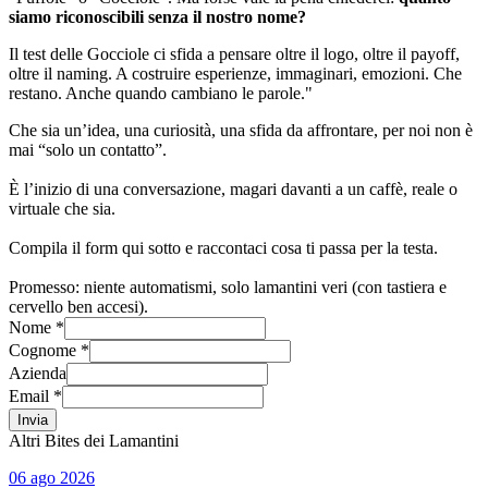
siamo riconoscibili senza il nostro nome?
Il test delle Gocciole ci sfida a pensare oltre il logo, oltre il payoff,
oltre il naming. A costruire esperienze, immaginari, emozioni. Che
restano. Anche quando cambiano le parole."
Che sia un’idea, una curiosità, una sfida da affrontare, per noi non è
mai “solo un contatto”.
È l’inizio di una conversazione, magari davanti a un caffè, reale o
virtuale che sia.
Compila il form qui sotto e raccontaci cosa ti passa per la testa.
Promesso: niente automatismi, solo lamantini veri (con tastiera e
cervello ben accesi).
Nome *
Cognome *
Azienda
Email *
Invia
Altri Bites dei Lamantini
06 ago 2026