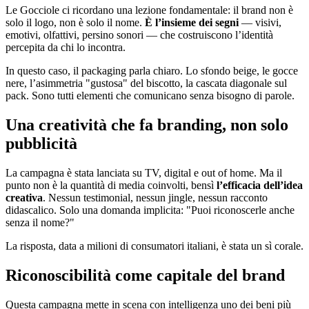
Le Gocciole ci ricordano una lezione fondamentale: il brand non è
solo il logo, non è solo il nome.
È l’insieme dei segni
— visivi,
emotivi, olfattivi, persino sonori — che costruiscono l’identità
percepita da chi lo incontra.
In questo caso, il packaging parla chiaro. Lo sfondo beige, le gocce
nere, l’asimmetria "gustosa" del biscotto, la cascata diagonale sul
pack. Sono tutti elementi che comunicano senza bisogno di parole.
Una creatività che fa branding, non solo
pubblicità
La campagna è stata lanciata su TV, digital e out of home. Ma il
punto non è la quantità di media coinvolti, bensì
l’efficacia dell’idea
creativa
. Nessun testimonial, nessun jingle, nessun racconto
didascalico. Solo una domanda implicita: "Puoi riconoscerle anche
senza il nome?"
La risposta, data a milioni di consumatori italiani, è stata un sì corale.
Riconoscibilità come capitale del brand
Questa campagna mette in scena con intelligenza uno dei beni più