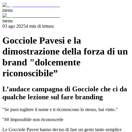
menu
menu
03 ago 2025
4
min
di lettura
Gocciole Pavesi e la
dimostrazione della forza di un
brand "dolcemente
riconoscibile”
L’audace campagna di Gocciole che ci da
qualche lezione sul fare branding
"Se puoi togliere il nome e ti riconoscono lo stesso, hai vinto."
"## Impossibile non riconoscerle
Le Gocciole Pavesi hanno deciso di fare un gesto tanto semplice