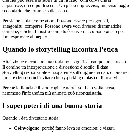
crescita può essere la storia di un riscatto. Una curva che si
appiattisce, un colpo di scena. Un picco improvviso, un personaggio
secondario che irrompe sulla scena.
Pensiamo ai dati come attori. Possono essere protagonisti,
antagonisti, comparse. Possono avere voci diverse: drammatiche,
comiche, epiche. Il nostro compito è scrivere il copione giusto per
farli esprimere al meglio.
Quando lo storytelling incontra l'etica
Attenzione: raccontare una storia non significa manipolare la realtà.
Il confine tra interpretazione e distorsione è sottile. Il data
storytelling responsabile è trasparente sull'origine dei dati, chiaro nei
limiti e rigoroso nell'evitare cherry-picking e bias confermativi.
Perché la fiducia è il vero capitale narrativo. Una volta persa,
nemmeno l'infografica più animata può riconquistarla.
I superpoteri di una buona storia
Quando i dati diventano storia:
Coinvolgono
: perché fanno leva su emozioni e vissuti.