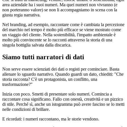
area aziendale ha i suoi numeri. Ma quei numeri non vivranno (e
non porteranno valore) se non li accompagniamo in scena con la
giusta regia narrativa.
Nel branding, ad esempio, raccontare come è cambiata la percezione
del marchio nel tempo è molto più efficace se viene mostrato come
un viaggio del cliente. Nella sostenibilità, l'impatto ambientale è
molto più convincente se lo racconti attraverso la storia di una
singola bottiglia salvata dalla discarica.
Siamo tutti narratori di dati
Non serve essere scienziati dei dati o registi per cominciare. Basta
allenare lo sguardo narrativo. Quando guardi un dato, chiediti: "Che
storia racconta? C'è un protagonista, un conflitto, una
trasformazione?"
Inizia con poco. Smetti di presentare solo numeri. Comincia a
raccontare cosa significano. Fallo con onestà, creatività e un pizzico
di stile. Perché sì, anche un istogramma può avere fascino se lo metti
nelle condizioni di brillare.
E ricordati: i numeri raccontano, ma le storie vendono.