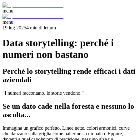
menu
menu
19 lug 2025
4
min
di lettura
Data storytelling: perché i
numeri non bastano
Perché lo storytelling rende efficaci i dati
aziendali
"I numeri raccontano, le storie vendono."
Se un dato cade nella foresta e nessuno lo
ascolta...
Immagina un grafico perfetto. Linee nette, colori armonici, curve
che danzano sulla griglia come ballerine su un palco. Eppure,
davanti a quel capolavoro di precisione, nessuno alza un