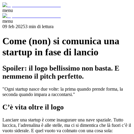
menu
menu
09 feb 2025
3
min
di lettura
Come (non) si comunica una
startup in fase di lancio
Spoiler: il logo bellissimo non basta. E
nemmeno il pitch perfetto.
"Ogni startup nasce due volte: la prima quando prende forma, la
seconda quando impara a raccontarsi."
C’è vita oltre il logo
Lanciare una startup è come inaugurare una nave spaziale. Tutto
luccica, l’adrenalina è alle stelle, ma ci si dimentica che là fuori c’è il
vuoto siderale. E quel vuoto va colmato con una cosa sola: